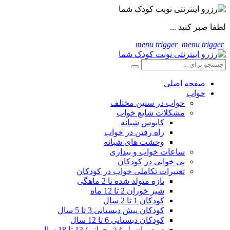
لطفا صبر کنید ...
menu trigger
menu trigger
صفحه اصلی
خواب
خواب در سنین مختلف
مشکلات شایع خواب
کابوس شبانه
راه رفتن در خواب
وحشت های شبانه
ساعات خواب و بیداری
بی خوابی در کودکان
تغییرات تکاملی خواب در کودکان
تازه متولد شده تا 2 ماهگی
شیر خوران 2 تا 12 ماه
کودکان 1 تا 2 سال
کودکان پیش دبستانی 3 تا 5 سال
کودکان دبستانی 6 تا 12 سال
در دوران بلوغ (نوجوانی) 13 تا 18 سال