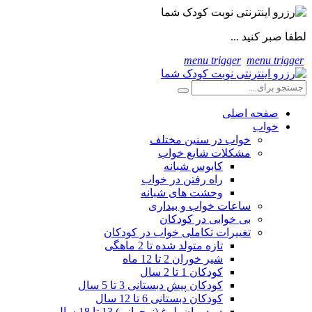
لطفا صبر کنید ...
menu trigger
menu trigger
صفحه اصلی
خواب
خواب در سنین مختلف
مشکلات شایع خواب
کابوس شبانه
راه رفتن در خواب
وحشت های شبانه
ساعات خواب و بیداری
بی خوابی در کودکان
تغییرات تکاملی خواب در کودکان
تازه متولد شده تا 2 ماهگی
شیر خوران 2 تا 12 ماه
کودکان 1 تا 2 سال
کودکان پیش دبستانی 3 تا 5 سال
کودکان دبستانی 6 تا 12 سال
در دوران بلوغ (نوجوانی) 13 تا 18 سال