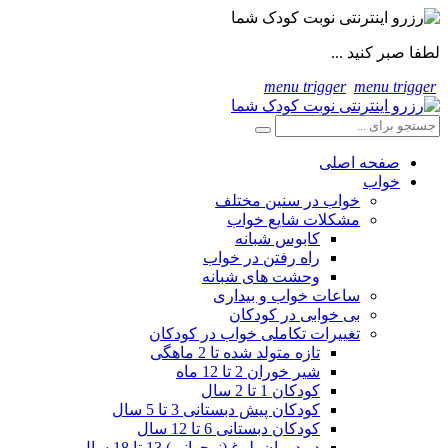
لطفا صبر کنید ...
menu trigger
menu trigger
صفحه اصلی
خواب
خواب در سنین مختلف
مشکلات شایع خواب
کابوس شبانه
راه رفتن در خواب
وحشت های شبانه
ساعات خواب و بیداری
بی خوابی در کودکان
تغییرات تکاملی خواب در کودکان
تازه متولد شده تا 2 ماهگی
شیر خوران 2 تا 12 ماه
کودکان 1 تا 2 سال
کودکان پیش دبستانی 3 تا 5 سال
کودکان دبستانی 6 تا 12 سال
در دوران بلوغ (نوجوانی) 13 تا 18 سال