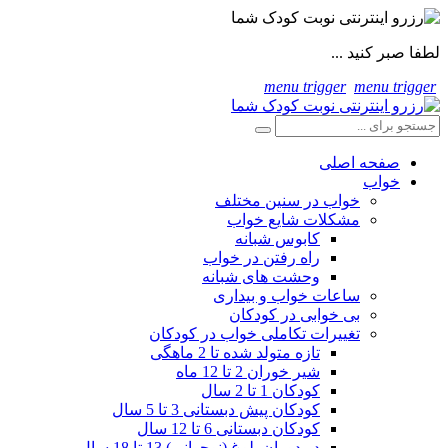
لطفا صبر کنید ...
menu trigger
menu trigger
صفحه اصلی
خواب
خواب در سنین مختلف
مشکلات شایع خواب
کابوس شبانه
راه رفتن در خواب
وحشت های شبانه
ساعات خواب و بیداری
بی خوابی در کودکان
تغییرات تکاملی خواب در کودکان
تازه متولد شده تا 2 ماهگی
شیر خوران 2 تا 12 ماه
کودکان 1 تا 2 سال
کودکان پیش دبستانی 3 تا 5 سال
کودکان دبستانی 6 تا 12 سال
در دوران بلوغ (نوجوانی) 13 تا 18 سال