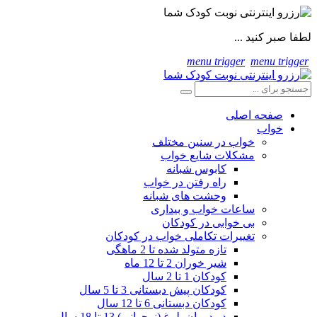
لطفا صبر کنید ...
menu trigger
menu trigger
صفحه اصلی
خواب
خواب در سنین مختلف
مشکلات شایع خواب
کابوس شبانه
راه رفتن در خواب
وحشت های شبانه
ساعات خواب و بیداری
بی خوابی در کودکان
تغییرات تکاملی خواب در کودکان
تازه متولد شده تا 2 ماهگی
شیر خوران 2 تا 12 ماه
کودکان 1 تا 2 سال
کودکان پیش دبستانی 3 تا 5 سال
کودکان دبستانی 6 تا 12 سال
در دوران بلوغ (نوجوانی) 13 تا 18 سال