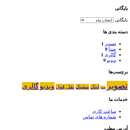
بایگانی
بایگانی
دسته بندی ها
تصویر
1
صدا
9
گالری
1
ویدیو
9
برچسب‌ها
تصویر
ویدیو
گالری
لینک
مشبک
نقل قول
صدا
خدمات ما
ساعت کاری
شماره های تماس
آدرس مطب