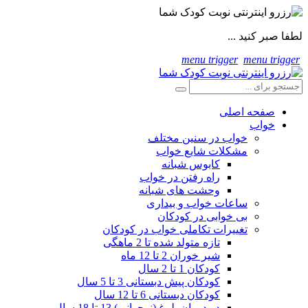
لطفا صبر کنید ...
menu trigger
menu trigger
صفحه اصلی
خواب
خواب در سنین مختلف
مشکلات شایع خواب
کابوس شبانه
راه رفتن در خواب
وحشت های شبانه
ساعات خواب و بیداری
بی خوابی در کودکان
تغییرات تکاملی خواب در کودکان
تازه متولد شده تا 2 ماهگی
شیر خوران 2 تا 12 ماه
کودکان 1 تا 2 سال
کودکان پیش دبستانی 3 تا 5 سال
کودکان دبستانی 6 تا 12 سال
در دوران بلوغ (نوجوانی) 13 تا 18 سال